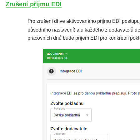
Zrušení příjmu EDI
Pro zrušení dříve aktivovaného příjmu EDI postupujt
původního nastavení) a u každého z dodavatelů de
pracovních dnů bude příjem EDI pro konkrétní pok