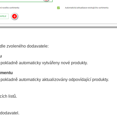
í dle zvoleného dodavatele:
u
v pokladně automaticky vytvářeny nové produkty.
timentu
 pokladně automaticky aktualizovány odpovídající produkty.
ích listů.
 dodavatel.