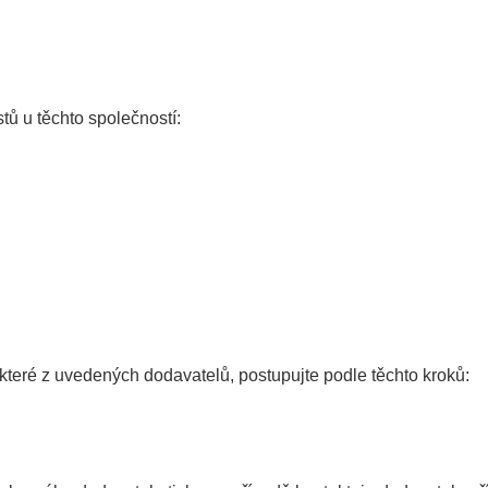
tů u těchto společností:
některé z uvedených dodavatelů, postupujte podle těchto kroků: