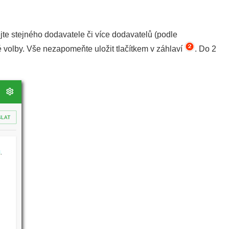
ejte stejného dodavatele či více dodavatelů (podle
 volby. Vše nezapomeňte uložit tlačítkem v záhlaví
. Do 2