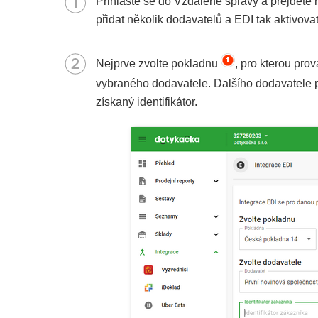
Přihlaste se do Vzdálené správy a přejděte 
přidat několik dodavatelů a EDI tak aktivova
Nejprve zvolte pokladnu
, pro kterou pr
vybraného dodavatele. Dalšího dodavatele p
získaný identifikátor.