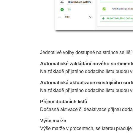
Jednotlivé volby dostupné na stránce se liš
Automatické zakládání nového sortiment
Na základě přijatého dodacího listu budou 
Automatická aktualizace existujícího sor
Na základě přijatého dodacího listu budou v
Příjem dodacích listů
Dočasná aktivace či deaktivace přijmu dodac
Výše marže
Výše marže v procentech, se kterou pracuje