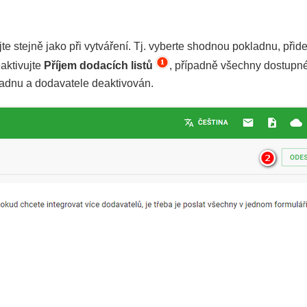
e stejně jako při vytváření. Tj. vyberte shodnou pokladnu, přid
aktivujte
Příjem dodacích listů
, případně všechny dostupné
ladnu a dodavatele deaktivován.