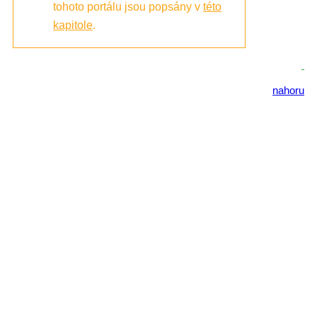
tohoto portálu jsou popsány v
této
kapitole
.
nahoru