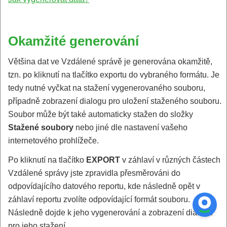
Okamžité generování
Většina dat ve Vzdálené správě je generována okamžitě,
tzn. po kliknutí na tlačítko exportu do vybraného formátu. Je
tedy nutné vyčkat na stažení vygenerovaného souboru,
případně zobrazení dialogu pro uložení staženého souboru.
Soubor může být také automaticky stažen do složky
Stažené soubory
nebo jiné dle nastavení vašeho
internetového prohlížeče.
Po kliknutí na tlačítko
EXPORT
v záhlaví v různých částech
Vzdálené správy jste zpravidla přesměrováni do
odpovídajícího datového reportu, kde následně opět v
záhlaví reportu zvolíte odpovídající formát souboru.
Následně dojde k jeho vygenerování a zobrazení dialogu
pro jeho stažení.