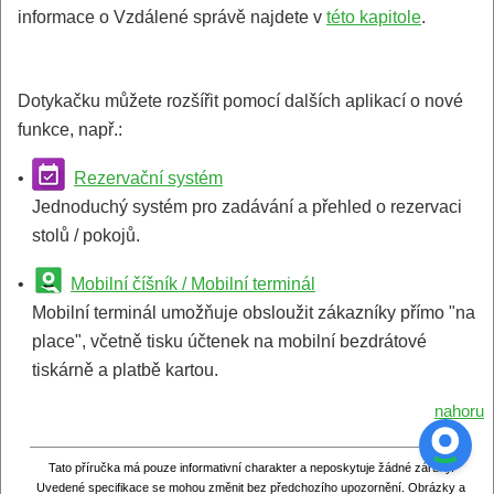
informace o Vzdálené správě najdete v
této kapitole
.
Dotykačku můžete rozšířit pomocí dalších aplikací o nové
funkce, např.:
•
Rezervační systém
Jednoduchý systém pro zadávání a přehled o rezervaci
stolů / pokojů.
•
Mobilní číšník / Mobilní terminál
Mobilní terminál umožňuje obsloužit zákazníky přímo "na
place", včetně tisku účtenek na mobilní bezdrátové
tiskárně a platbě kartou.
nahoru
Tato příručka má pouze informativní charakter a neposkytuje žádné záruky.
Uvedené specifikace se mohou změnit bez předchozího upozornění. Obrázky a