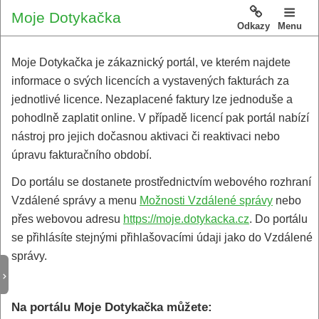
Moje Dotykačka
Odkazy
Menu
Moje Dotykačka je zákaznický portál, ve kterém najdete
informace o svých licencích a vystavených fakturách za
jednotlivé licence. Nezaplacené faktury lze jednoduše a
pohodlně zaplatit online. V případě licencí pak portál nabízí
nástroj pro jejich dočasnou aktivaci či reaktivaci nebo
úpravu fakturačního období.
Do portálu se dostanete prostřednictvím webového rozhraní
Vzdálené správy a menu
Možnosti Vzdálené správy
nebo
přes webovou adresu
https://moje.dotykacka.cz
. Do portálu
se přihlásíte stejnými přihlašovacími údaji jako do Vzdálené
správy.
Na portálu Moje Dotykačka můžete: