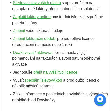
•
Sledovat stav vašich plateb
s upozorněním na
nezaplacené faktury před splatností i po splatnosti
•
Zaplatit faktury online
prostřednictvím zabezpečené
platební brány
•
Změnit
vaše fakturační údaje
•
Změnit fakturační období
pro jednotlivé licence
(předplacení na měsíc nebo 1 rok)
•
Deaktivovat / aktivovat
licenci, nastavit její
pojmenování na fakturách a zvolit datum opětovné
aktivace
•
Jednoduše
přejít na vyšší typ licence
•
Využít
speciální slevový kód
a prodloužit licenci o
několik měsíců zdarma
•
Získat informace o posledních novinkách a výhodných
nabídkách od Dotykačky