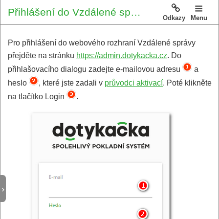
Přihlášení do Vzdálené správy
Odkazy
Menu
Pro přihlášení do webového rozhraní Vzdálené správy
přejděte na stránku
https://admin.dotykacka.cz
. Do
přihlašovacího dialogu zadejte e-mailovou adresu
a
heslo
, které jste zadali v
průvodci aktivací
. Poté klikněte
na tlačítko Login
.