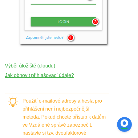
Výběr úložiště (cloudu)
Jak obnovit přihlašovací údaje?
Použití e-mailové adresy a hesla pro
přihlášení není nejbezpečnější
metoda. Pokud chcete přístup k datům
ve Vzdálené správě zabezpečit,
nastavte si tzv.
dvoufaktorové