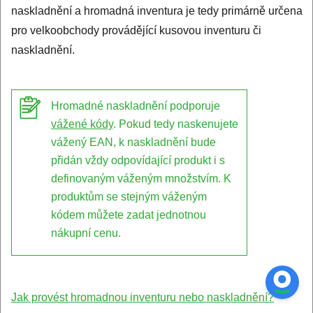
naskladnění a hromadná inventura je tedy primárně určena
pro velkoobchody provádějící kusovou inventuru či
naskladnění.
Hromadné naskladnění podporuje
vážené kódy
. Pokud tedy naskenujete
vážený EAN, k naskladnění bude
přidán vždy odpovídající produkt i s
definovaným váženým množstvím. K
produktům se stejným váženým
kódem můžete zadat jednotnou
nákupní cenu.
Jak provést hromadnou inventuru nebo naskladnění?