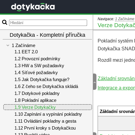
Navigace:
1 Začínáme
Verze Dotyka
Pokladní systém 
Dotykačka SNADNO
Rozdíl mezi jedn
Základní srovnání
Integrace a expor
Základní srovnán