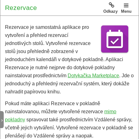
Rezervace
Odkazy
Menu
Rezervace je samostatná aplikace pro
vytvoření a přehled rezervací
jednotlivých stolů. Vytvořené rezervace
stolů jsou přehledně zobrazené v
jednoduchém kalendáři v dotykové pokladně. Aplikaci
Rezervace je nutné nejprve do dotykové pokladny
nainstalovat prostřednictvím
Dotykačka Marketplace
. Jde o
jednoduchý a přehledný rezervační systém, který dokáže
nahradit papírovou knihu.
Pokud máte aplikaci Rezervace v pokladně
nainstalovanou, můžete vytvořené rezervace
mimo
pokladny
spravovat také prostřednictvím Vzdálené správy,
včetně jejich vytváření. Vytvořené rezervace v pokladně se
přenášejí do Vzdálené správy a naopak.