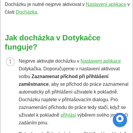
Docházku je nutné nejprve aktivovat v
Nastavení aplikace
v
části
Docházka
.
Jak docházka v Dotykačce
funguje?
Nejprve aktivujte docházku v
Nastavení aplikace
Dotykačka. Doporučujeme v nastavení aktivovat
volbu
Zaznamenat příchod při přihlášení
zaměstnance
, aby se příchod do práce zaznamenal
automaticky při přihlášení uživatele k pokladně.
Docházku najdete v přihlašovacím dialogu. Pro
zaznamenání příchodu do práce tedy stačí, když se
uživatel k pokladně
přihlásí
výběrem svého jména či
zadáním pinu.