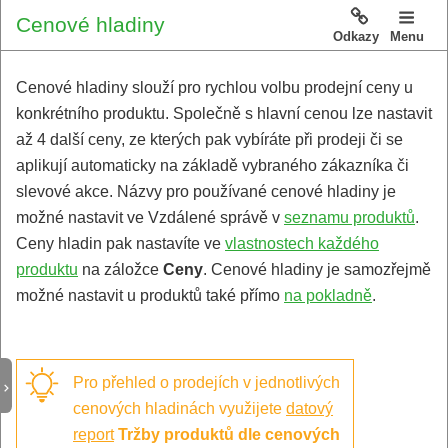
Cenové hladiny
Odkazy
Menu
Cenové hladiny slouží pro rychlou volbu prodejní ceny u
konkrétního produktu. Společně s hlavní cenou lze nastavit
až 4 další ceny, ze kterých pak vybíráte při prodeji či se
aplikují automaticky na základě vybraného zákazníka či
slevové akce. Názvy pro používané cenové hladiny je
možné nastavit ve Vzdálené správě v
seznamu produktů
.
Ceny hladin pak nastavíte ve
vlastnostech každého
produktu
na záložce
Ceny
. Cenové hladiny je samozřejmě
možné nastavit u produktů také přímo
na pokladně
.
Pro přehled o prodejích v jednotlivých
cenových hladinách využijete
datový
report
Tržby produktů dle cenových