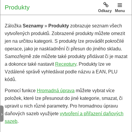
Produkty
Odkazy
Menu
Záložka
Seznamy
»
Produkty
zobrazuje seznam všech
vytvořených produktů. Zobrazené produkty můžete omezit
jen na určitou kategorii. S produkty lze provádět pokročilé
operace, jako je naskladnění či přesun do jiného skladu.
Samozřejmě zde můžete také produkty přidávat či je mazat
a dokonce také nastavit
Receptury
. Produkty lze ve
Vzdálené správě vyhledávat podle názvu a EAN, PLU
kódů.
Pomocí funkce
Hromadná úprava
můžete vybrat více
položek, které lze přesunout do jiné kategorie, smazat, či
upravit u nich různé parametry. Pro hromadnou úpravu
daňových sazeb využijete
vytvoření a přiřazení daňových
sazeb
.