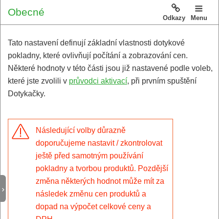
Obecné
Odkazy
Menu
Tato nastavení definují základní vlastnosti dotykové
pokladny, které ovlivňují počítání a zobrazování cen.
Některé hodnoty v této části jsou již nastavené podle voleb,
které jste zvolili v
průvodci aktivací
, při prvním spuštění
Dotykačky.
Následující volby důrazně
doporučujeme nastavit / zkontrolovat
ještě před samotným používání
pokladny a tvorbou produktů. Pozdější
změna některých hodnot může mít za
následek změnu cen produktů a
dopad na výpočet celkové ceny a