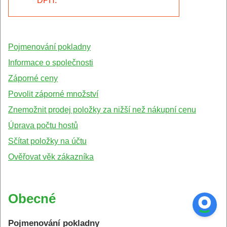
DPH.
Pojmenování pokladny
Informace o společnosti
Záporné ceny
Povolit záporné množství
Znemožnit prodej položky za nižší než nákupní cenu
Úprava počtu hostů
Sčítat položky na účtu
Ověřovat věk zákazníka
Obecné
Pojmenování pokladny